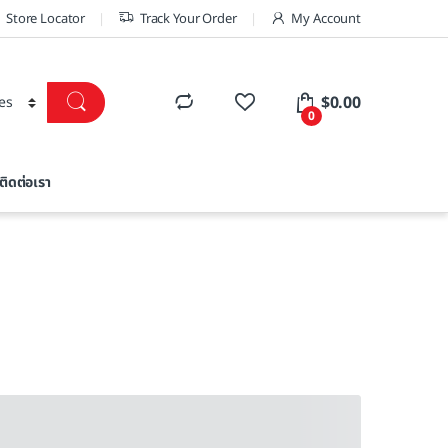
Store Locator
Track Your Order
My Account
$
0.00
0
ติดต่อเรา