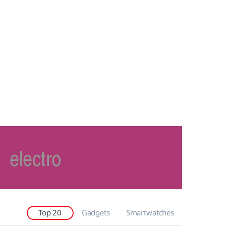
Top 20
Gadgets
Smartwatches