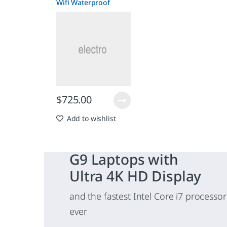
Wifi Waterproof
$
725.00
Add to wishlist
G9 Laptops with
Ultra 4K HD Display
and the fastest Intel Core i7 processor
ever