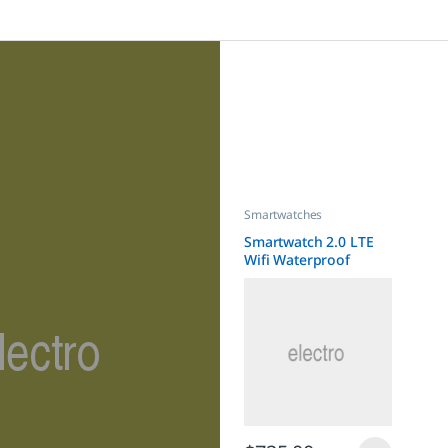
Smartwatches
Smartwatch 2.0 LTE
Wifi Waterproof