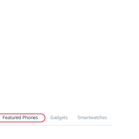
Featured Phones
Gadgets
Smartwatches