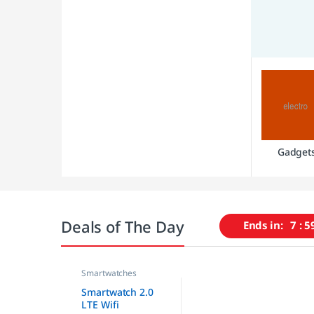
Gadget
Deals of The Day
Ends in:
7
5
Smartwatches
Smartwatch 2.0
LTE Wifi