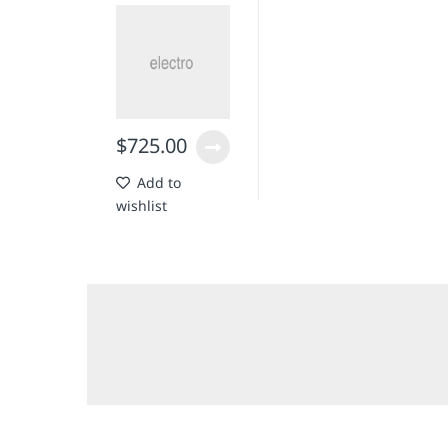
Waterproof
$
725.00
Add to
wishlist