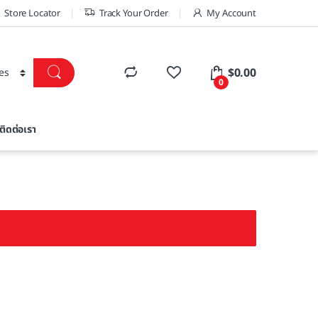
Store Locator
Track Your Order
My Account
$
0.00
0
ติดต่อเรา