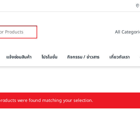
r:
แจ้งซ่อมสินค้า
โปรโมชั่น
กิจกรรม / ข่าวสาร
เกี่ยวกับเรา
roducts were found matching your selection.