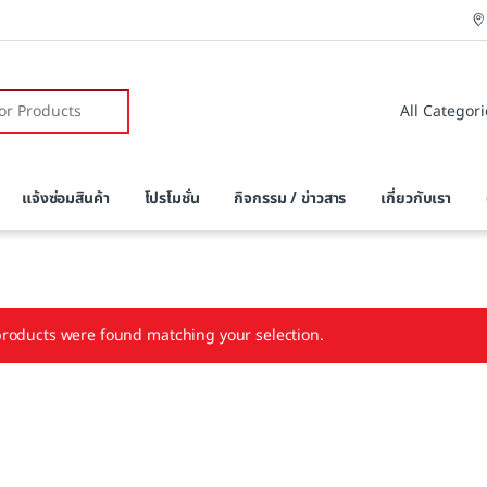
r:
แจ้งซ่อมสินค้า
โปรโมชั่น
กิจกรรม / ข่าวสาร
เกี่ยวกับเรา
roducts were found matching your selection.