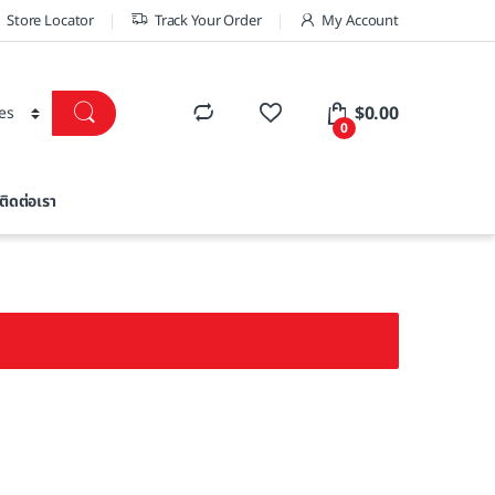
Store Locator
Track Your Order
My Account
$
0.00
0
ติดต่อเรา