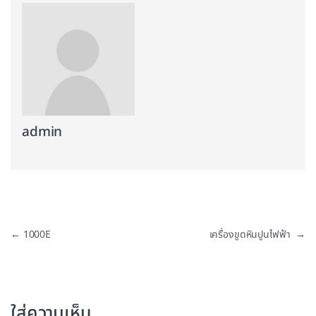
admin
แนะแนวเรื่อง
←
1000E
เครื่องขูดหินปูนไฟฟ้า
→
ใส่ความเห็น