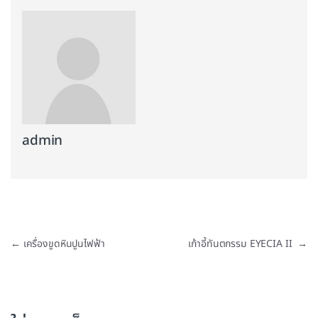
admin
แนะแนวเรื่อง
←
เครื่องขูดหินปูนไฟฟ้า
เก้าอี้ทันตกรรม EYECIA II
→